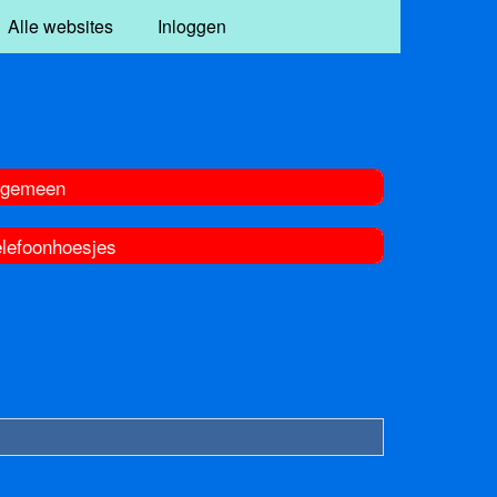
Alle websites
Inloggen
lgemeen
elefoonhoesjes